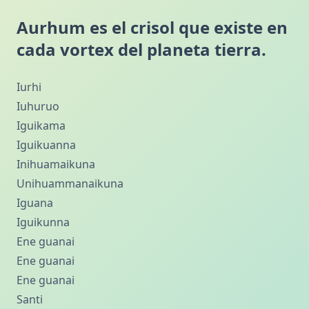
Aurhum es el crisol que existe en
cada vortex del planeta tierra.
Iurhi
Iuhuruo
Iguikama
Iguikuanna
Inihuamaikuna
Unihuammanaikuna
Iguana
Iguikunna
Ene guanai
Ene guanai
Ene guanai
Santi