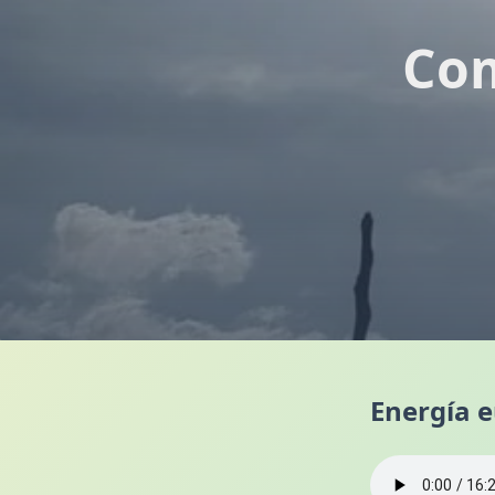
Com
Energía 