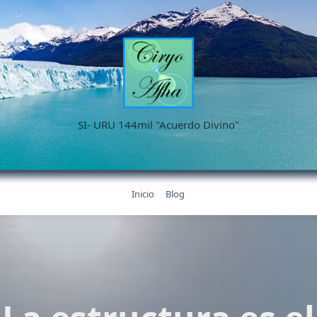
SI- URU 144mil "Acuerdo Divino"
Inicio
Blog