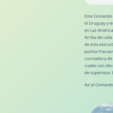
Este Comando e
el Uruguay y l
en Las América
Arriba de cada 
de esta estruc
puntos frecuen
cocreadora de 
cuales son dec
de supervisor.
Así el Comando