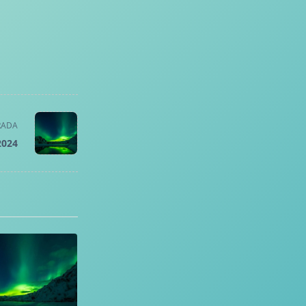
RADA
2024