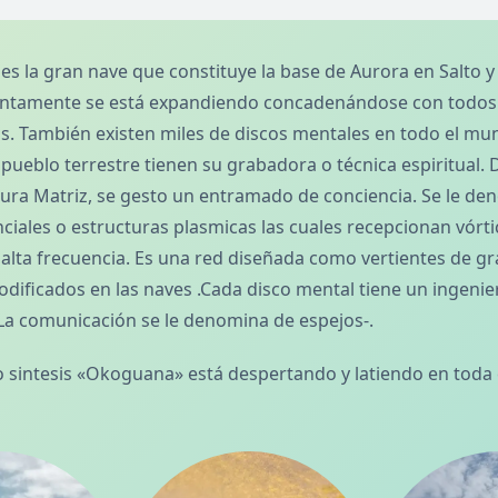
s la gran nave que constituye la base de Aurora en Salto y
entamente se está expandiendo concadenándose con todos 
s. También existen miles de discos mentales en todo el mu
pueblo terrestre tienen su grabadora o técnica espiritual. 
tura Matriz, se gesto un entramado de conciencia. Se le d
ciales o estructuras plasmicas las cuales recepcionan vórti
alta frecuencia. Es una red diseñada como vertientes de gr
odificados en las naves .Cada disco mental tiene un ingenie
 La comunicación se le denomina de espejos-.
 sintesis «Okoguana» está despertando y latiendo en toda 